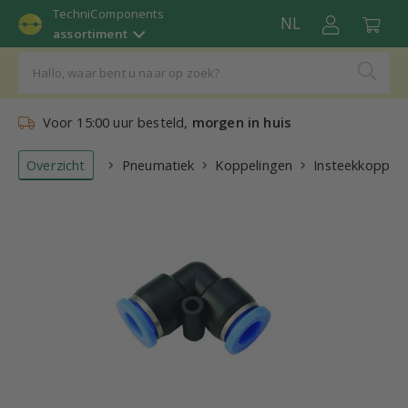
TechniComponents
NL
assortiment
Voor 15:00 uur besteld,
morgen in huis
Overzicht
Pneumatiek
Koppelingen
Insteekkoppeli