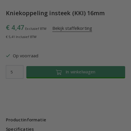
Kniekoppeling insteek (KKI) 16mm
€ 4,47
Bekijk staffelkorting
Exclusief BTW
€ 5,41 Inclusief BTW
Op voorraad
In winkelwagen
Productinformatie
Specificaties