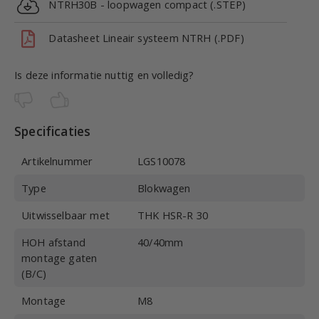
NTRH30B - loopwagen compact (.STEP)
Datasheet Lineair systeem NTRH (.PDF)
Is deze informatie nuttig en volledig?
Specificaties
Artikelnummer
LGS10078
Type
Blokwagen
Uitwisselbaar met
THK HSR-R 30
HOH afstand
40/40mm
montage gaten
(B/C)
Montage
M8