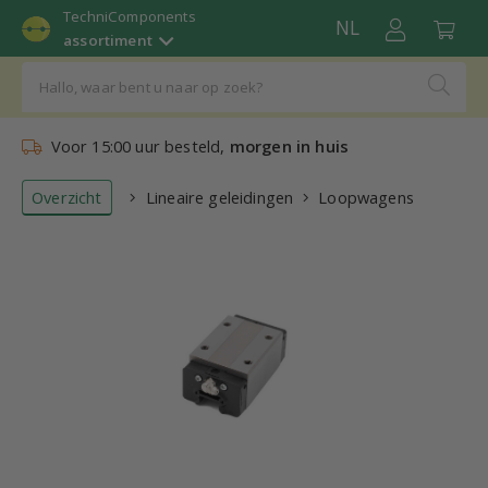
TechniComponents
NL
assortiment
Voor 15:00 uur besteld,
morgen in huis
Overzicht
Lineaire geleidingen
Loopwagens