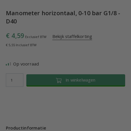
Manometer horizontaal, 0-10 bar G1/8 -
D40
€ 4,59
Bekijk staffelkorting
Exclusief BTW
€ 5,55 Inclusief BTW
Op voorraad
In winkelwagen
Productinformatie