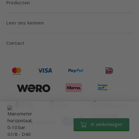
Producten
Leer ons kennen
Contact
Tot 18:00 uur
Wij verzenden met
In winkelwagen