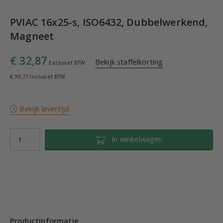
PVIAC 16x25-s, ISO6432, Dubbelwerkend,
Magneet
€ 32,87
Bekijk staffelkorting
Exclusief BTW
€ 39,77 Inclusief BTW
Bekijk levertijd
In winkelwagen
Productinformatie