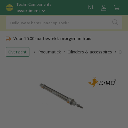
TechniComponents
NL
assortiment
Voor 15:00 uur besteld,
morgen in huis
Overzicht
Pneumatiek
Cilinders & accessoires
Cilin