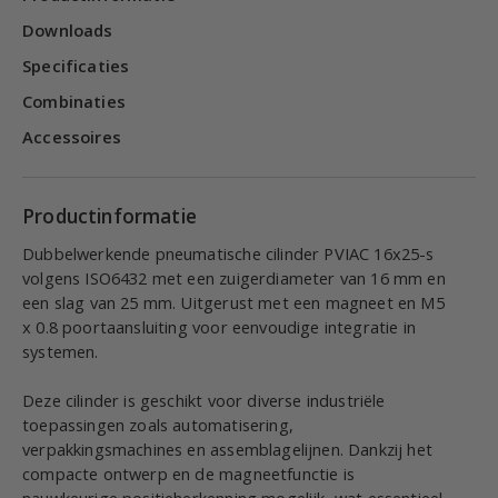
Downloads
Specificaties
Combinaties
Accessoires
Productinformatie
Dubbelwerkende pneumatische cilinder PVIAC 16x25-s
volgens ISO6432 met een zuigerdiameter van 16 mm en
een slag van 25 mm. Uitgerust met een magneet en M5
x 0.8 poortaansluiting voor eenvoudige integratie in
systemen.
Deze cilinder is geschikt voor diverse industriële
toepassingen zoals automatisering,
verpakkingsmachines en assemblagelijnen. Dankzij het
compacte ontwerp en de magneetfunctie is