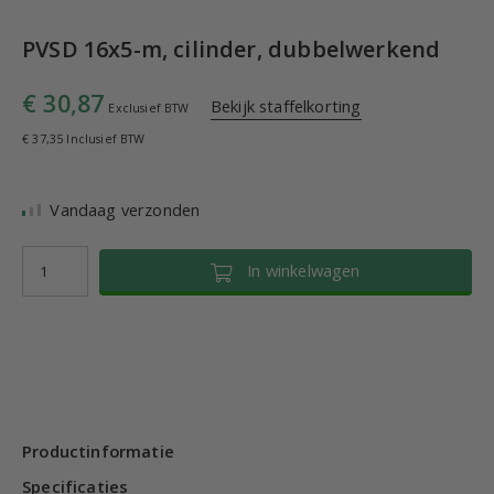
PVSD 16x5-m, cilinder, dubbelwerkend
€ 30,87
Bekijk staffelkorting
Exclusief BTW
€ 37,35 Inclusief BTW
Vandaag verzonden
In winkelwagen
Productinformatie
Specificaties