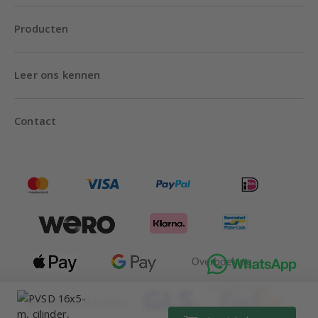
Producten
Leer ons kennen
Contact
Tot 18:00 uur
Wij verzenden met