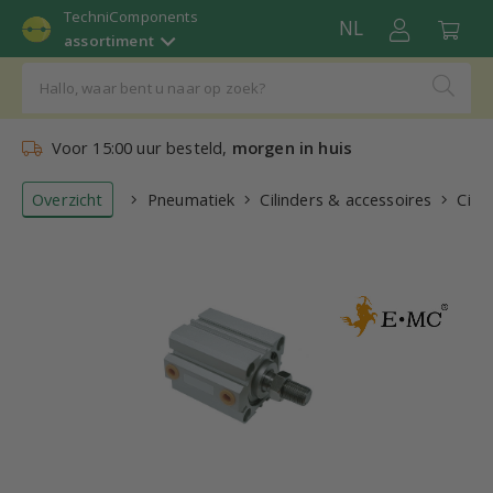
TechniComponents
NL
assortiment
Voor 15:00 uur besteld,
morgen in huis
Overzicht
Pneumatiek
Cilinders & accessoires
Cilin