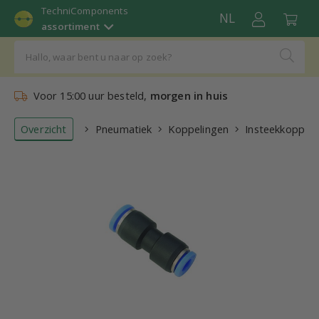
TechniComponents
NL
assortiment
Voor 15:00 uur besteld,
morgen in huis
Overzicht
Pneumatiek
Koppelingen
Insteekkoppeli