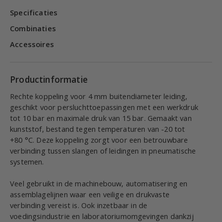
Specificaties
Combinaties
Accessoires
Productinformatie
Rechte koppeling voor 4 mm buitendiameter leiding,
geschikt voor persluchttoepassingen met een werkdruk
tot 10 bar en maximale druk van 15 bar. Gemaakt van
kunststof, bestand tegen temperaturen van -20 tot
+80 °C. Deze koppeling zorgt voor een betrouwbare
verbinding tussen slangen of leidingen in pneumatische
systemen.
Veel gebruikt in de machinebouw, automatisering en
assemblagelijnen waar een veilige en drukvaste
verbinding vereist is. Ook inzetbaar in de
voedingsindustrie en laboratoriumomgevingen dankzij