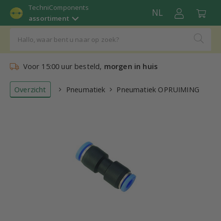
TechniComponents
NL
assortiment
Voor 15:00 uur besteld,
morgen in huis
Overzicht
Pneumatiek
Pneumatiek OPRUIMING