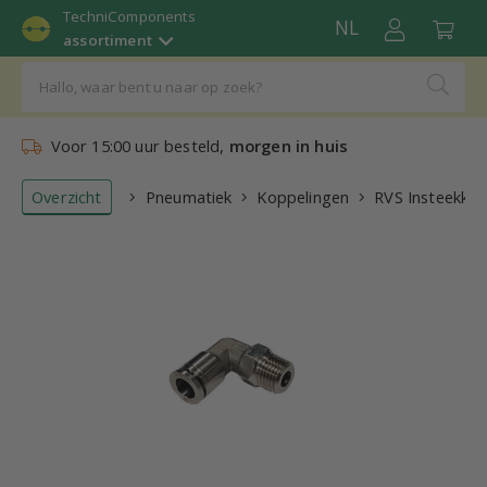
TechniComponents
NL
assortiment
Voor 15:00 uur besteld,
morgen in huis
Overzicht
Pneumatiek
Koppelingen
RVS Insteekkop