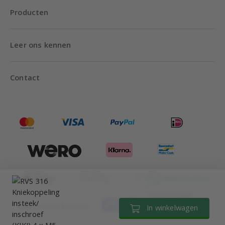
Producten
Leer ons kennen
Contact
Tot 18:00 uur
Wij verzenden met
In winkelwagen