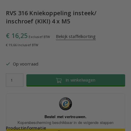
RVS 316 Kniekoppeling insteek/
inschroef (KIKI) 4 x M5
€ 16,25
Bekijk staffelkorting
Exclusief BTW
€ 19,66 Inclusief BTW
Op voorraad
In winkelwagen
Productinformatie