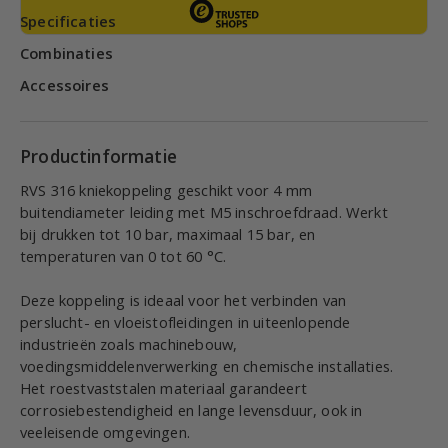
Specificaties
Combinaties
Accessoires
Productinformatie
RVS 316 kniekoppeling geschikt voor 4 mm
buitendiameter leiding met M5 inschroefdraad. Werkt
bij drukken tot 10 bar, maximaal 15 bar, en
temperaturen van 0 tot 60 °C.
Deze koppeling is ideaal voor het verbinden van
perslucht- en vloeistofleidingen in uiteenlopende
industrieën zoals machinebouw,
voedingsmiddelenverwerking en chemische installaties.
Het roestvaststalen materiaal garandeert
corrosiebestendigheid en lange levensduur, ook in
veeleisende omgevingen.