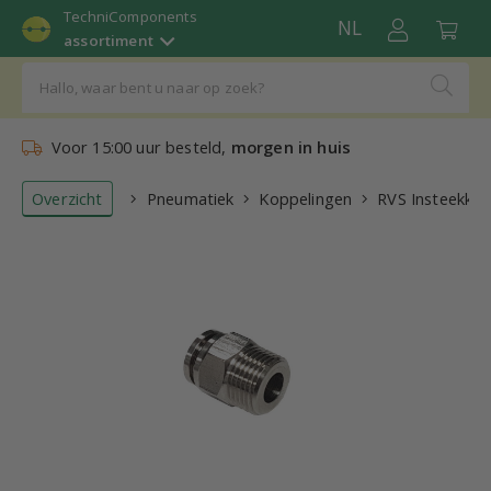
TechniComponents
NL
assortiment
Voor 15:00 uur besteld,
morgen in huis
Overzicht
Pneumatiek
Koppelingen
RVS Insteekkop