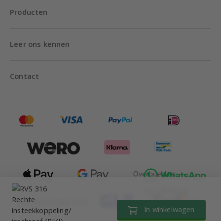
Producten
Leer ons kennen
Contact
Tot 18:00 uur
Wij verzenden met
In winkelwagen