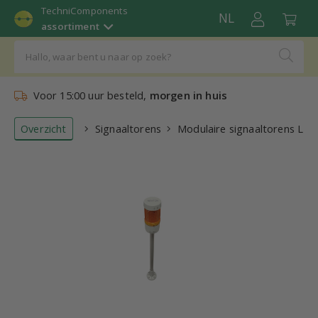
TechniComponents
NL
assortiment
Voor 15:00 uur besteld,
morgen in huis
Overzicht
Signaaltorens
Modulaire signaaltorens LED