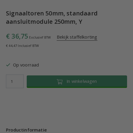
Signaaltoren 50mm, standaard
aansluitmodule 250mm, Y
€ 36,75
Bekijk staffelkorting
Exclusief BTW
€ 44,47 Inclusief BTW
Op voorraad
In winkelwagen
Productinformatie