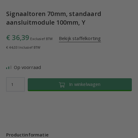
Signaaltoren 70mm, standaard
aansluitmodule 100mm, Y
€ 36,39
Bekijk staffelkorting
Exclusief BTW
€ 44,03 Inclusief BTW
Op voorraad
In winkelwagen
Productinformatie