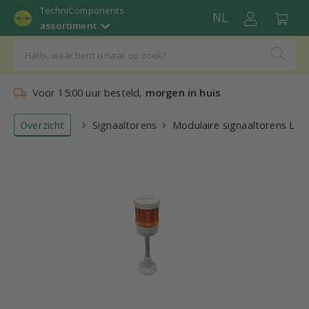
TechniComponents
NL
assortiment
Voor 15:00 uur besteld,
morgen in huis
Overzicht
Signaaltorens
Modulaire signaaltorens LED