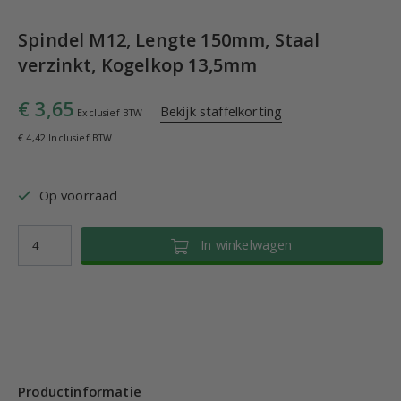
Spindel M12, Lengte 150mm, Staal
verzinkt, Kogelkop 13,5mm
€ 3,65
Bekijk staffelkorting
Exclusief BTW
€ 4,42 Inclusief BTW
Op voorraad
In winkelwagen
Productinformatie