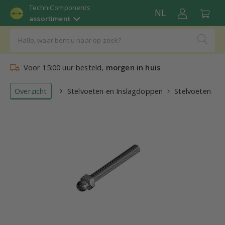
TechniComponents
NL
assortiment
Voor 15:00 uur besteld,
morgen in huis
Overzicht
Stelvoeten en Inslagdoppen
Stelvoeten