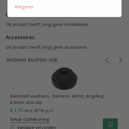
Weigeren
Combinaties
Dit product heeft (nog) geen combinaties.
Accessoires
Dit product heeft (nog) geen accessoires.
Anderen kochten ook
Kunststof voetbasis, Diameter 40mm, Kogelkop
8,5mm, Anti-slip
€ 1,15
excl. BTW p.st.
Bekijk staffelkorting
Vandaag verzonden