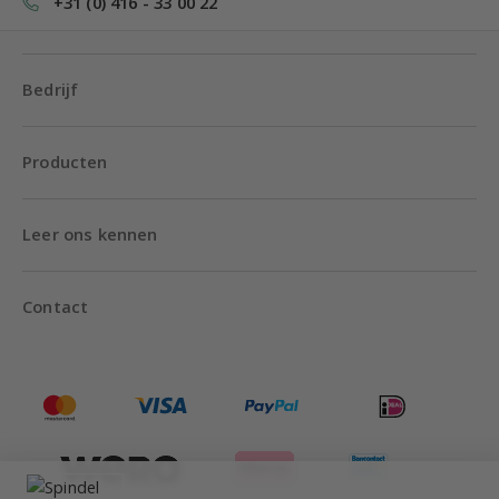
+31 (0) 416 - 33 00 22
Bedrijf
Producten
Leer ons kennen
Contact