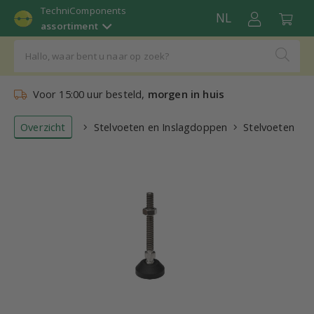
TechniComponents
NL
assortiment
Voor 15:00 uur besteld,
morgen in huis
Overzicht
Stelvoeten en Inslagdoppen
Stelvoeten