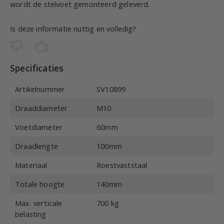
wordt de stelvoet gemonteerd geleverd.
Is deze informatie nuttig en volledig?
Specificaties
Artikelnummer
SV10899
Draaddiameter
M10
Voetdiameter
60mm
Draadlengte
100mm
Materiaal
Roestvaststaal
Totale hoogte
140mm
Max. verticale
700 kg
belasting