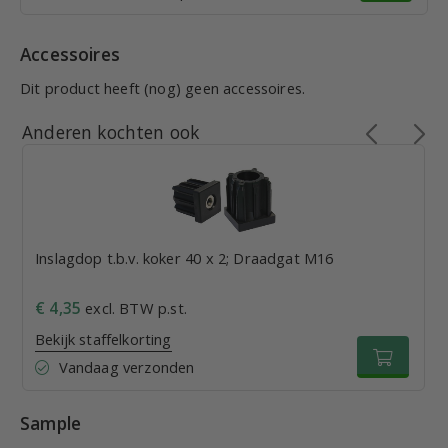
Accessoires
Dit product heeft (nog) geen accessoires.
Anderen kochten ook
Inslagdop t.b.v. koker 40 x 2; Draadgat M16
€ 4,35
excl. BTW p.st.
Bekijk staffelkorting
Vandaag verzonden
Sample