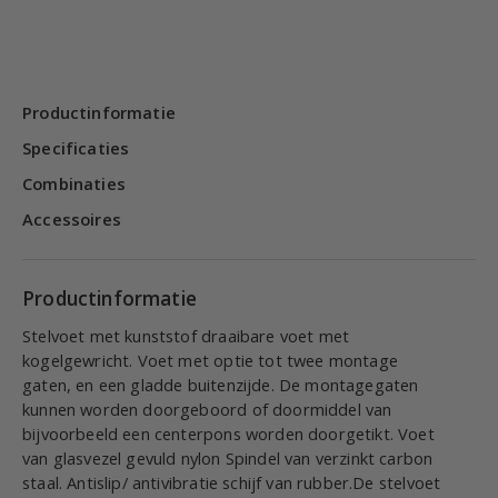
Productinformatie
Specificaties
Combinaties
Accessoires
Productinformatie
Stelvoet met kunststof draaibare voet met
kogelgewricht. Voet met optie tot twee montage
gaten, en een gladde buitenzijde. De montagegaten
kunnen worden doorgeboord of doormiddel van
bijvoorbeeld een centerpons worden doorgetikt. Voet
van glasvezel gevuld nylon Spindel van verzinkt carbon
staal. Antislip/ antivibratie schijf van rubber.De stelvoet