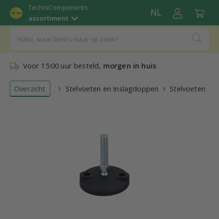
TechniComponents
NL
assortiment
Voor 15:00 uur besteld,
morgen in huis
Overzicht
Stelvoeten en Inslagdoppen
Stelvoeten