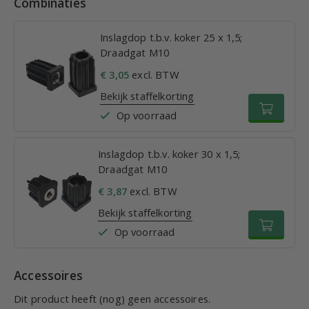
Combinaties
Inslagdop t.b.v. koker 25 x 1,5;
Draadgat M10
€ 3,05
excl. BTW
Bekijk staffelkorting
Op voorraad
Inslagdop t.b.v. koker 30 x 1,5;
Draadgat M10
€ 3,87
excl. BTW
Bekijk staffelkorting
Op voorraad
Accessoires
Dit product heeft (nog) geen accessoires.