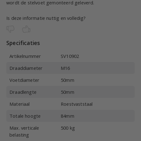
wordt de stelvoet gemonteerd geleverd.
Is deze informatie nuttig en volledig?
Specificaties
Artikelnummer
SV10902
Draaddiameter
M16
Voetdiameter
50mm
Draadlengte
50mm
Materiaal
Roestvaststaal
Totale hoogte
84mm
Max. verticale
500 kg
belasting