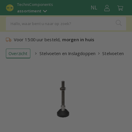
TechniComponents
NL
assortiment
Voor 15:00 uur besteld,
morgen in huis
Overzicht
Stelvoeten en Inslagdoppen
Stelvoeten