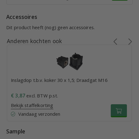
Accessoires
Dit product heeft (nog) geen accessoires.
Anderen kochten ook
Inslagdop t.b.v. koker 30 x 1,5; Draadgat M16
€ 3,87
excl. BTW p.st.
Bekijk staffelkorting
Vandaag verzonden
Sample