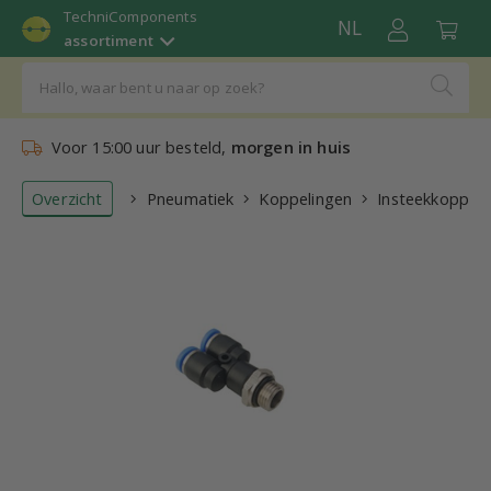
TechniComponents
NL
assortiment
Voor 15:00 uur besteld,
morgen in huis
Overzicht
Pneumatiek
Koppelingen
Insteekkoppeli