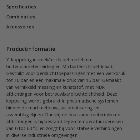
Specificaties
Combinaties
Accessoires
Productinformatie
Y-koppeling insteek/inschroef met 4 mm
buitendiameter leiding en M5 buitenschroefdraad.
Geschikt voor persluchttoepassingen met een werkdruk
tot 10 bar en een maximale druk van 15 bar. Gemaakt
van vernikkeld messing en kunststof, met NBR
afdichtingen voor betrouwbare luchtdichtheid. Deze
koppeling wordt gebruikt in pneumatische systemen
binnen de machinebouw, automatisering en
assemblagelijnen. Dankzij de duurzame materialen en
afdichtingen is hij bestand tegen temperatuurbereiken
van 0 tot 60 °C en zorgt hij voor stabiele verbindingen
in diverse industriële omgevingen.