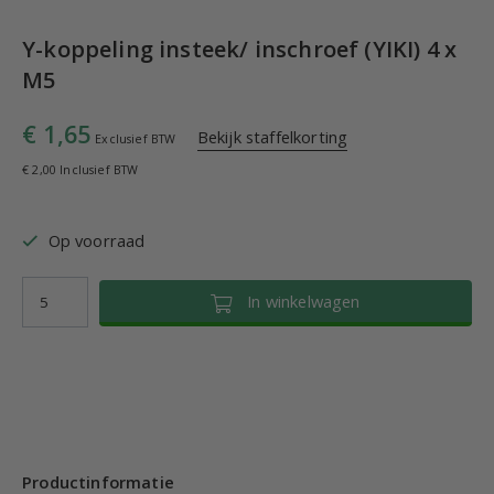
Y-koppeling insteek/ inschroef (YIKI) 4 x
M5
€ 1,65
Bekijk staffelkorting
Exclusief BTW
€ 2,00 Inclusief BTW
Op voorraad
In winkelwagen
Productinformatie