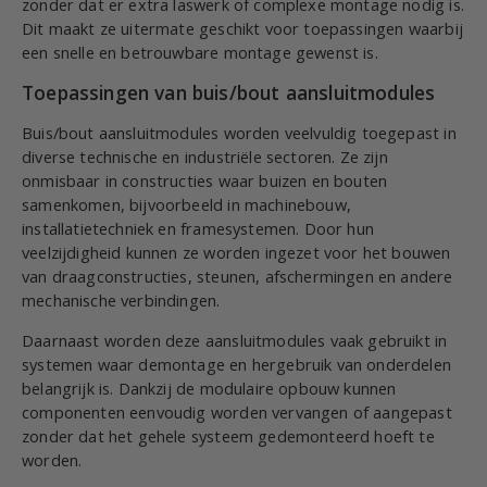
zonder dat er extra laswerk of complexe montage nodig is.
Dit maakt ze uitermate geschikt voor toepassingen waarbij
een snelle en betrouwbare montage gewenst is.
Toepassingen van buis/bout aansluitmodules
Buis/bout aansluitmodules worden veelvuldig toegepast in
diverse technische en industriële sectoren. Ze zijn
onmisbaar in constructies waar buizen en bouten
samenkomen, bijvoorbeeld in machinebouw,
installatietechniek en framesystemen. Door hun
veelzijdigheid kunnen ze worden ingezet voor het bouwen
van draagconstructies, steunen, afschermingen en andere
mechanische verbindingen.
Daarnaast worden deze aansluitmodules vaak gebruikt in
systemen waar demontage en hergebruik van onderdelen
belangrijk is. Dankzij de modulaire opbouw kunnen
componenten eenvoudig worden vervangen of aangepast
zonder dat het gehele systeem gedemonteerd hoeft te
worden.