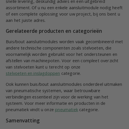
snelle levering, deskundig advies en een uitgebreid
assortiment. Of u nu een enkele aansluitmodule nodig heeft
of een complete oplossing voor uw project, bij ons bent u
aan het juiste adres.
Gerelateerde producten en categorieën
Buis/bout aansluitmodules worden vaak gecombineerd met
andere technische componenten zoals stelvoeten, die
voornamelijk worden gebruikt voor het ondersteunen en
afstellen van machinepoten. Voor een compleet overzicht
van stelvoeten kunt u terecht op onze
stelvoeten en inslagdoppen
categorie.
Ook kunnen buis/bout aansluitmodules onderdeel uitmaken
van pneumatische systemen, waar betrouwbare
verbindingen essentieel zijn voor de werking van het
systeem. Voor meer informatie en producten in de
pneumatiek vindt u onze
pneumatiek
categorie.
Samenvatting