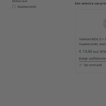
Materiaal
Een selectie van pro
Staalverzinkt
Stelvoet M24, D =
Staalverzinkt, me
€ 14,66
excl. BTW
Bekijk staffelkorti
Op voorraad