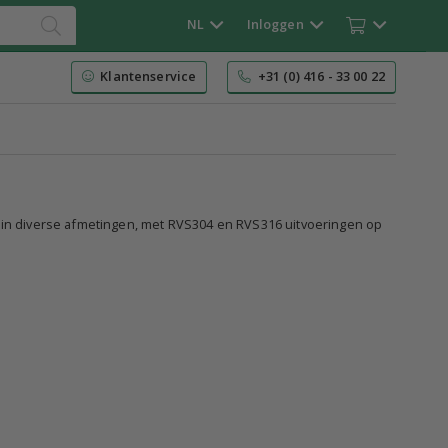
NL
Inloggen
Klantenservice
+31 (0) 416 - 33 00 22
r in diverse afmetingen, met RVS304 en RVS316 uitvoeringen op