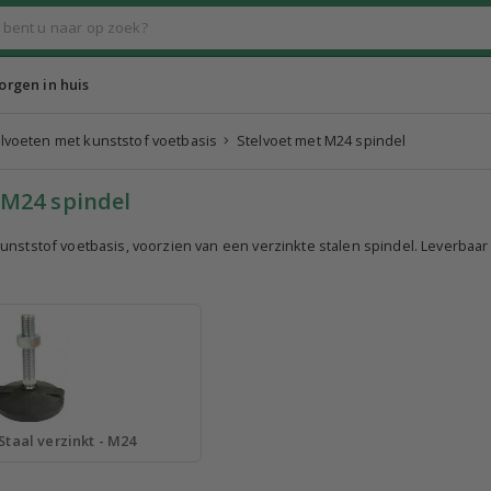
rgen in huis
lvoeten met kunststof voetbasis
Stelvoet met M24 spindel
 M24 spindel
unststof voetbasis, voorzien van een verzinkte stalen spindel. Leverbaa
Staal verzinkt - M24