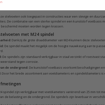
en
 werkplaatsen en industriële installaties. Door de verstelbaarheid k
 waterpas staat. Dit voorkomt trillingen, verhoogt de veiligheid en draag
e stelvoeten ook toegepast in constructies waar een stevige en duurza
aties. De combinatie van een sterke spindel en een kunststof voetbasis 
ie beschermd moeten worden tegen krassen.
stelvoeten met M24 spindel
arheid:
Dankzij de grote draaddiameter van M24 kunnen deze stelvoeten 
id:
De spindel maakt het mogelijk om de hoogte nauwkeurig aan te pass
d.
:
De spindels zijn standaard verkrijgbaar in staal verzinkt of roestvast s
 weerstand tegen corrosie.
van de ondergrond:
De kunststof voetbasis voorkomt beschadigingen en 
:
Door het brede assortiment aan voetdiameters en spindeldiameters is er 
afmetingen
4 spindel zijn verkrijgbaar met voetdiameters variërend van 25 mm tot me
van de belasting en de ondergrond. De spindels zijn leverbaar in verschil