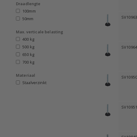
Draadlengte
100mm
SV1096
50mm
Max. verticale belasting
400 kg
500 kg
SV1096
650 kg
700 kg
Materiaal
SV1095
Staalverzinkt
SV1095