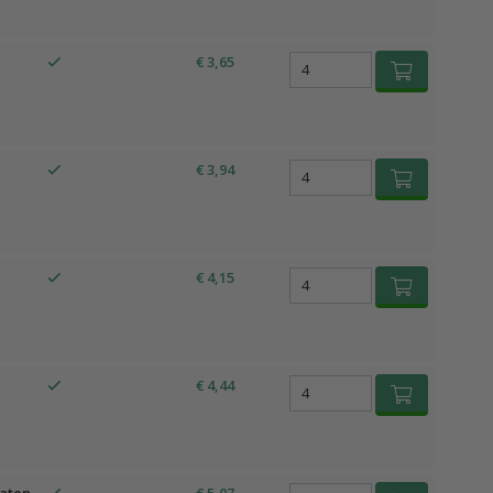
€ 3,65
€ 3,94
€ 4,15
€ 4,44