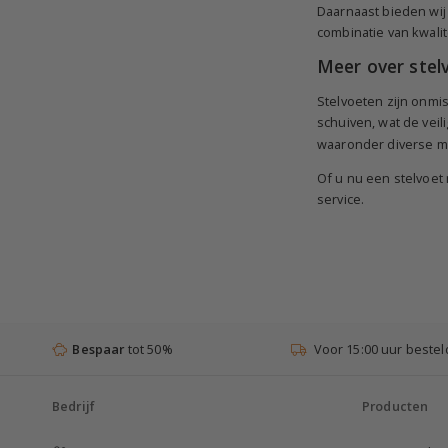
Daarnaast bieden wij 
combinatie van kwalitei
Meer over stel
Stelvoeten zijn onmi
schuiven, wat de veil
waaronder diverse ma
Of u nu een stelvoet 
service.
Bespaar
tot 50%
Voor 15:00 uur bestel
Bedrijf
Producten