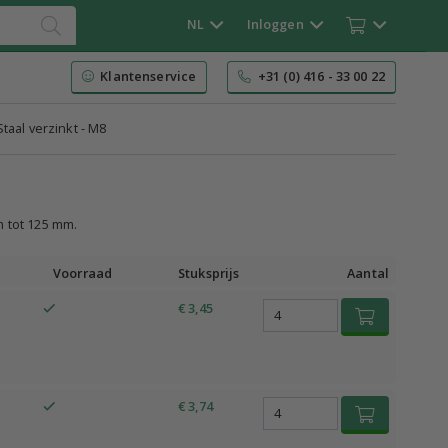
NL
Inloggen
Klantenservice
+31 (0) 416 - 33 00 22
Staal verzinkt - M8
m tot 125 mm.
Voorraad
Stuksprijs
Aantal
€ 3,45
€ 3,74