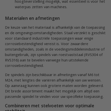
hoogteverstelling mogelijk, wat essentieel is voor het
waterpas zetten van machines.
Materialen en afmetingen
De keuze van het materiaal is afhankelijk van de toepassing
en de omgevingsomstandigheden. Staal verzinkt is geschikt
voor standaard industriële toepassingen waar enige
corrosiebestendigheid vereist is. Voor zwaardere
omstandigheden, zoals in de voedingsmiddelenindustrie of
buitengebruik, zijn spindels van roestvaststaal (RVS304 of
RVS316) aan te bevelen vanwege hun uitstekende
corrosiebestendigheid.
De spindels zijn beschikbaar in afmetingen vanaf M6 tot
M24, met lengtes die variëren afhankelijk van uw wensen.
Op aanvraag kunnen ook grotere maten worden geleverd.
Dit brede assortiment maakt het mogelijk om altijd een
passende spindel te vinden voor uw specifieke toepassing.
Combineren met stelvoeten voor optimale
stabiliteit