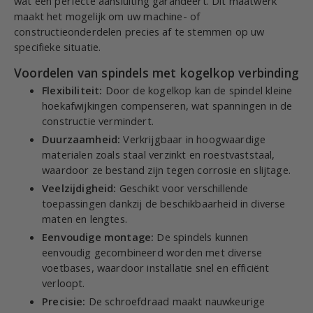
wat een perfecte aansluiting garandeert. Dit maatwerk
maakt het mogelijk om uw machine- of
constructieonderdelen precies af te stemmen op uw
specifieke situatie.
Voordelen van spindels met kogelkop verbinding
Flexibiliteit:
Door de kogelkop kan de spindel kleine
hoekafwijkingen compenseren, wat spanningen in de
constructie vermindert.
Duurzaamheid:
Verkrijgbaar in hoogwaardige
materialen zoals staal verzinkt en roestvaststaal,
waardoor ze bestand zijn tegen corrosie en slijtage.
Veelzijdigheid:
Geschikt voor verschillende
toepassingen dankzij de beschikbaarheid in diverse
maten en lengtes.
Eenvoudige montage:
De spindels kunnen
eenvoudig gecombineerd worden met diverse
voetbases, waardoor installatie snel en efficiënt
verloopt.
Precisie:
De schroefdraad maakt nauwkeurige