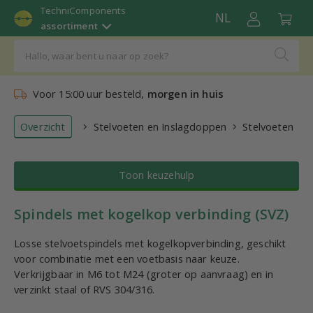
TechniComponents
NL
assortiment
Voor 15:00 uur besteld,
morgen in huis
Overzicht
Stelvoeten en Inslagdoppen
Stelvoeten
Toon keuzehulp
Spindels met kogelkop verbinding (SVZ)
Losse stelvoetspindels met kogelkopverbinding, geschikt
voor combinatie met een voetbasis naar keuze.
Verkrijgbaar in M6 tot M24 (groter op aanvraag) en in
verzinkt staal of RVS 304/316.