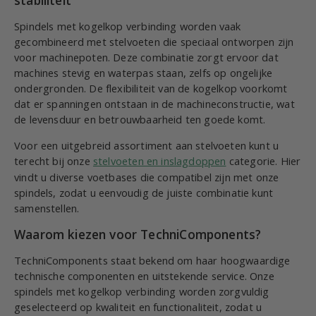
Spindels met kogelkop verbinding worden vaak
gecombineerd met stelvoeten die speciaal ontworpen zijn
voor machinepoten. Deze combinatie zorgt ervoor dat
machines stevig en waterpas staan, zelfs op ongelijke
ondergronden. De flexibiliteit van de kogelkop voorkomt
dat er spanningen ontstaan in de machineconstructie, wat
de levensduur en betrouwbaarheid ten goede komt.
Voor een uitgebreid assortiment aan stelvoeten kunt u
terecht bij onze
stelvoeten en inslagdoppen
categorie. Hier
vindt u diverse voetbases die compatibel zijn met onze
spindels, zodat u eenvoudig de juiste combinatie kunt
samenstellen.
Waarom kiezen voor TechniComponents?
TechniComponents staat bekend om haar hoogwaardige
technische componenten en uitstekende service. Onze
spindels met kogelkop verbinding worden zorgvuldig
geselecteerd op kwaliteit en functionaliteit, zodat u