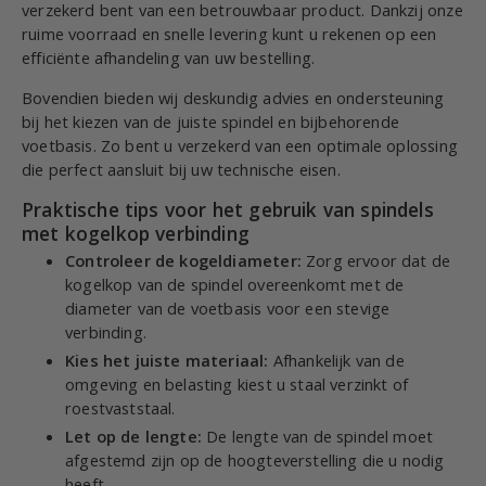
verzekerd bent van een betrouwbaar product. Dankzij onze
ruime voorraad en snelle levering kunt u rekenen op een
efficiënte afhandeling van uw bestelling.
Bovendien bieden wij deskundig advies en ondersteuning
bij het kiezen van de juiste spindel en bijbehorende
voetbasis. Zo bent u verzekerd van een optimale oplossing
die perfect aansluit bij uw technische eisen.
Praktische tips voor het gebruik van spindels
met kogelkop verbinding
Controleer de kogeldiameter:
Zorg ervoor dat de
kogelkop van de spindel overeenkomt met de
diameter van de voetbasis voor een stevige
verbinding.
Kies het juiste materiaal:
Afhankelijk van de
omgeving en belasting kiest u staal verzinkt of
roestvaststaal.
Let op de lengte:
De lengte van de spindel moet
afgestemd zijn op de hoogteverstelling die u nodig
heeft.