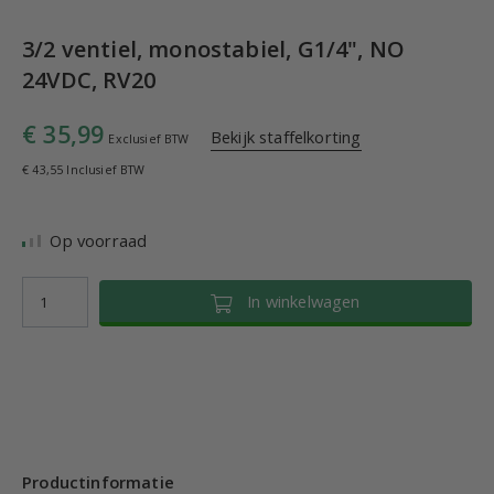
3/2 ventiel, monostabiel, G1/4", NO
24VDC, RV20
€ 35,99
Bekijk staffelkorting
Exclusief BTW
€ 43,55 Inclusief BTW
Op voorraad
In winkelwagen
Productinformatie