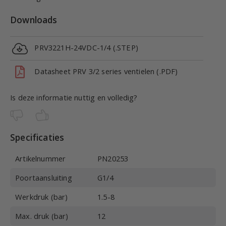
Downloads
PRV3221H-24VDC-1/4 (.STEP)
Datasheet PRV 3/2 series ventielen (.PDF)
Is deze informatie nuttig en volledig?
Specificaties
Artikelnummer
PN20253
Poortaansluiting
G1/4
Werkdruk (bar)
1.5-8
Max. druk (bar)
12