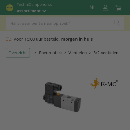
TechniComponents
NL
assortiment
Voor 15:00 uur besteld,
morgen in huis
Overzicht
Pneumatiek
Ventielen
3/2 ventielen