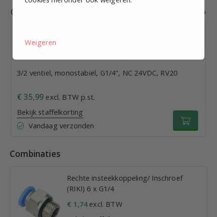
Gerelateerde producten
Weigeren
3/2 ventiel, monostabiel, G1/4", NC 24VDC, RV20
€ 35,99
excl. BTW p.st.
Bekijk staffelkorting
Vandaag verzonden
Combinaties
Rechte insteekkoppeling/ Inschroef
(RIKI) 6 x G1/4
€ 1,74
excl. BTW