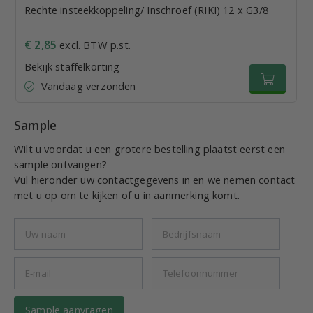
Rechte insteekkoppeling/ Inschroef (RIKI) 12 x G3/8
€ 2,85
excl. BTW p.st.
Bekijk staffelkorting
Vandaag verzonden
Sample
Wilt u voordat u een grotere bestelling plaatst eerst een
sample ontvangen?
Vul hieronder uw contactgegevens in en we nemen contact
met u op om te kijken of u in aanmerking komt.
Sample aanvragen