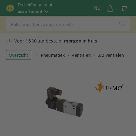
TechniComponents
NL
assortiment
Voor 15:00 uur besteld,
morgen in huis
Overzicht
Pneumatiek
Ventielen
3/2 ventielen