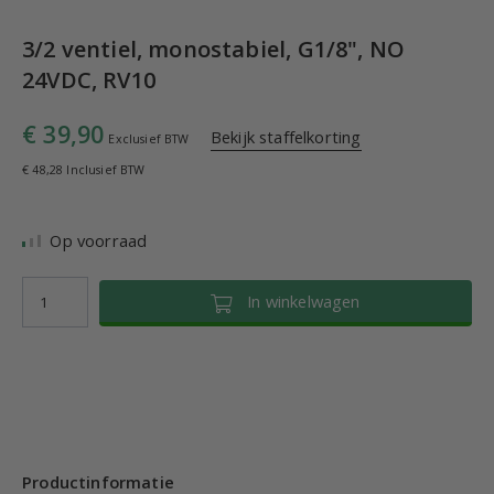
3/2 ventiel, monostabiel, G1/8", NO
24VDC, RV10
€ 39,90
Bekijk staffelkorting
Exclusief BTW
€ 48,28 Inclusief BTW
Op voorraad
In winkelwagen
Productinformatie