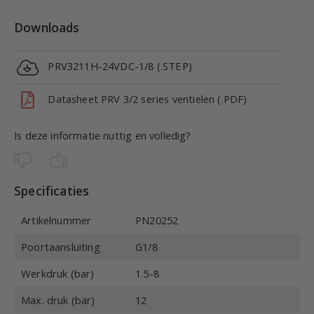
Downloads
PRV3211H-24VDC-1/8 (.STEP)
Datasheet PRV 3/2 series ventielen (.PDF)
Is deze informatie nuttig en volledig?
Specificaties
Artikelnummer
PN20252
Poortaansluiting
G1/8
Werkdruk (bar)
1.5-8
Max. druk (bar)
12