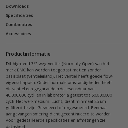
Downloads
Specificaties
Combinaties
Accessoires
Productinformatie
Dit high-end 3/2 weg ventiel (Normally Open) van het
merk EMC kan worden toegepast met en zonder
basisplaat (ventieleiland). Het ventiel heeft goede flow-
eigenschappen. Onder normale omstandigheden heeft
dit ventiel een gegarandeerde levensduur van
40.000.000 cycli en in laboratoria getest tot 50.000.000
cycli. Het werkmedium: Lucht, dient minimaal 25 um
gefilterd te zijn. Gesmeerd of ongesmeerd. Eenmaal
aangevangen smering dient gecontinueerd te worden.
Voor gedetailleerde specificaties en afmetingen zie
datasheet.