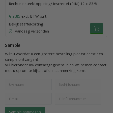
Rechte insteekkoppeling/ Inschroef (RIKI) 12 x G3/8
€ 2,85
excl. BTW p.st.
Bekijk staffelkorting
Vandaag verzonden
Sample
Wilt u voordat u een grotere bestelling plaatst eerst een
sample ontvangen?
Vul hieronder uw contactgegevens in en we nemen contact
met u op om te kijken of u in aanmerking komt.
Sample aanvragen