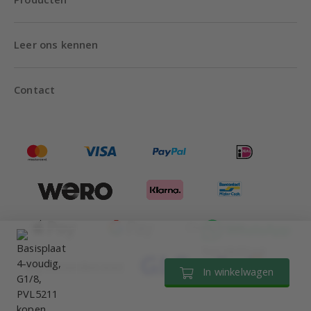
Leer ons kennen
Contact
Tot 18:00 uur
Wij verzenden met
In winkelwagen