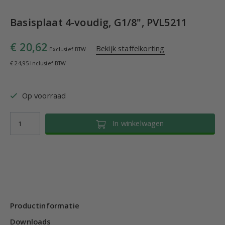
Basisplaat 4-voudig, G1/8", PVL5211
€ 20,62
Bekijk staffelkorting
Exclusief BTW
€ 24,95 Inclusief BTW
Op voorraad
In winkelwagen
Productinformatie
Downloads