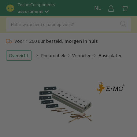
TechniComponents
NL
assortiment
Voor 15:00 uur besteld,
morgen in huis
Overzicht
Pneumatiek
Ventielen
Basisplaten