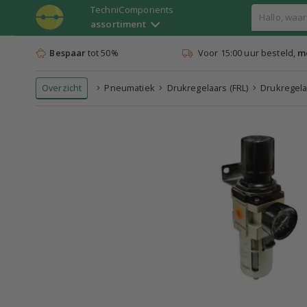
TechniComponents
assortiment
Bespaar
tot 50%
Voor 15:00 uur besteld,
mo
Overzicht
Pneumatiek
Drukregelaars (FRL)
Drukregelaa