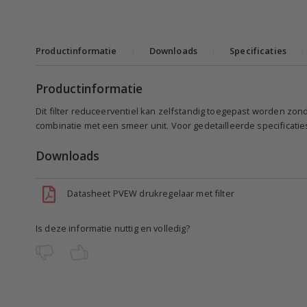
Productinformatie
|
Downloads
|
Specificaties
|
Productinformatie
Dit filter reduceerventiel kan zelfstandig toegepast worden zon
combinatie met een smeer unit. Voor gedetailleerde specificaties
Downloads
Datasheet PVEW drukregelaar met filter
Is deze informatie nuttig en volledig?