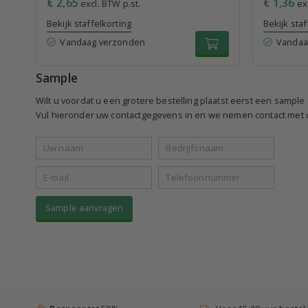
€ 2,65
€ 1,36
excl. BTW p.st.
exc
Bekijk staffelkorting
Bekijk staf
Vandaag verzonden
Vandaa
Sample
Wilt u voordat u een grotere bestelling plaatst eerst een sampl
Vul hieronder uw contactgegevens in en we nemen contact met u
Sample aanvragen