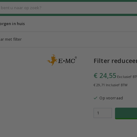
rgen in huis
r met filter
Filter reducee
€ 24,55
Exclusief B
€ 29,71 Inclusief BTW
Op voorraad