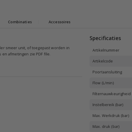
Combinaties
|
Accessoires
Specificaties
der smeer unit, of toegepast worden in
Artikelnummer
 en afmetingen zie PDF file.
Artikelcode
Poortaansluiting
Flow (L/min)
Filternauwkeurigheid
Instelbereik (bar)
Max. Werkdruk (bar)
Max. druk (bar)