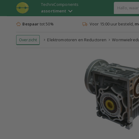
TechniComponents
assortiment
Bespaar
tot 50%
Voor 15:00 uur besteld,
mo
Overzicht
Elektromotoren en Reductoren
Wormwielreduc