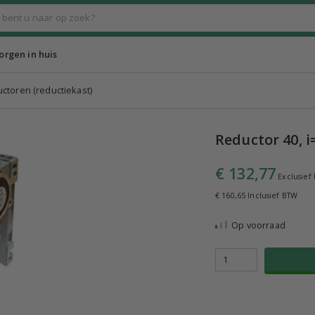
rgen in huis
toren (reductiekast)
Reductor 40, i
€ 132,77
Exclusief
€ 160,65 Inclusief BTW
Op voorraad