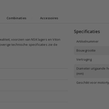
Combinaties
|
Accessoires
Specificaties
liteit, voorzien van NSK lagers en Viton
Artikelnummer
 overige technische specificaties zie de
Bouwgrootte
Vertraging
Diameter uitgaande ho
(mm)
Geschikt voor motort