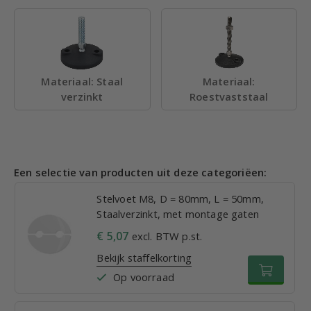
Materiaal: Staal
Materiaal:
verzinkt
Roestvaststaal
Een selectie van producten uit deze categoriëen:
Stelvoet M8, D = 80mm, L = 50mm,
Staalverzinkt, met montage gaten
€ 5,07
excl. BTW p.st.
Bekijk staffelkorting
Op voorraad