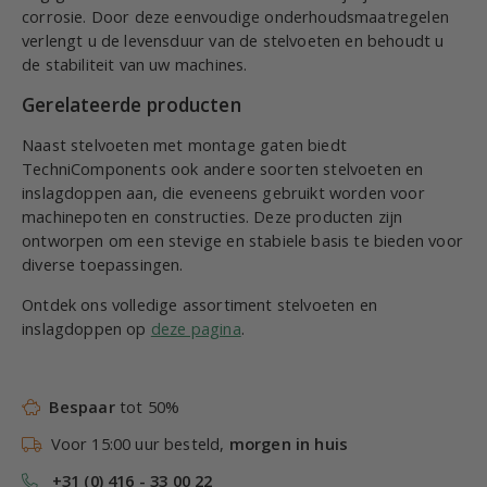
corrosie. Door deze eenvoudige onderhoudsmaatregelen
verlengt u de levensduur van de stelvoeten en behoudt u
de stabiliteit van uw machines.
Gerelateerde producten
Naast stelvoeten met montage gaten biedt
TechniComponents ook andere soorten stelvoeten en
inslagdoppen aan, die eveneens gebruikt worden voor
machinepoten en constructies. Deze producten zijn
ontworpen om een stevige en stabiele basis te bieden voor
diverse toepassingen.
Ontdek ons volledige assortiment stelvoeten en
inslagdoppen op
deze pagina
.
Bespaar
tot 50%
Voor 15:00 uur besteld,
morgen in huis
+31 (0) 416 - 33 00 22