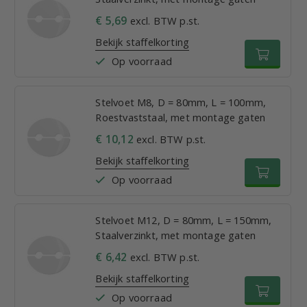
€ 5,69
excl. BTW p.st.
Bekijk staffelkorting
Op voorraad
Stelvoet M8, D = 80mm, L = 100mm,
Roestvaststaal, met montage gaten
€ 10,12
excl. BTW p.st.
Bekijk staffelkorting
Op voorraad
Stelvoet M12, D = 80mm, L = 150mm,
Staalverzinkt, met montage gaten
€ 6,42
excl. BTW p.st.
Bekijk staffelkorting
Op voorraad