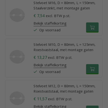
Stelvoet M16, D = 80mm, L = 150mm,
Staalverzinkt, met montage gaten
€ 7,54
excl. BTW p.st.
Bekijk staffelkorting
Op voorraad
Stelvoet M10, D = 80mm, L = 125mm,
Roestvaststaal, met montage gaten
€ 13,27
excl. BTW p.st.
Bekijk staffelkorting
Op voorraad
Stelvoet M12, D = 80mm, L = 150mm,
Roestvaststaal, met montage gaten
€ 11,57
excl. BTW p.st.
Bekijk staffelkorting