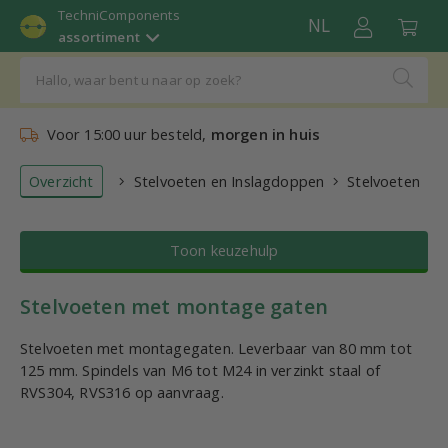
TechniComponents
NL
assortiment
Voor 15:00 uur besteld,
morgen in huis
Overzicht
Stelvoeten en Inslagdoppen
Stelvoeten
Toon keuzehulp
Stelvoeten met montage gaten
Stelvoeten met montagegaten. Leverbaar van 80 mm tot
125 mm. Spindels van M6 tot M24 in verzinkt staal of
RVS304, RVS316 op aanvraag.