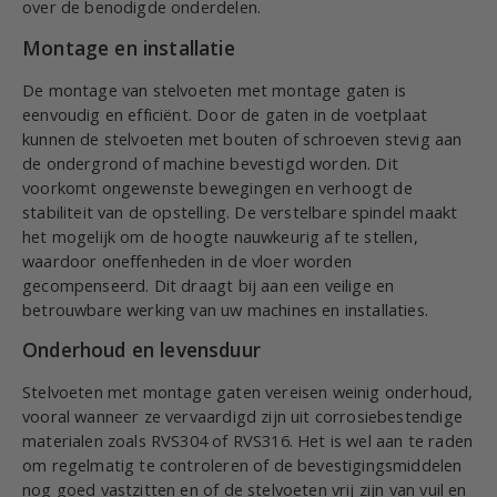
over de benodigde onderdelen.
Montage en installatie
De montage van stelvoeten met montage gaten is
eenvoudig en efficiënt. Door de gaten in de voetplaat
kunnen de stelvoeten met bouten of schroeven stevig aan
de ondergrond of machine bevestigd worden. Dit
voorkomt ongewenste bewegingen en verhoogt de
stabiliteit van de opstelling. De verstelbare spindel maakt
het mogelijk om de hoogte nauwkeurig af te stellen,
waardoor oneffenheden in de vloer worden
gecompenseerd. Dit draagt bij aan een veilige en
betrouwbare werking van uw machines en installaties.
Onderhoud en levensduur
Stelvoeten met montage gaten vereisen weinig onderhoud,
vooral wanneer ze vervaardigd zijn uit corrosiebestendige
materialen zoals RVS304 of RVS316. Het is wel aan te raden
om regelmatig te controleren of de bevestigingsmiddelen
nog goed vastzitten en of de stelvoeten vrij zijn van vuil en