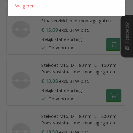
Weigeren
Stelvoet M20, D =100mm, L = 200mm,
Staalverzinkt, met montage gaten
Feedback?
€ 15,69
excl. BTW p.st.
Bekijk staffelkorting
Op voorraad
Stelvoet M16, D = 80mm, L = 150mm,
Roestvaststaal, met montage gaten
€ 13,08
excl. BTW p.st.
Bekijk staffelkorting
Op voorraad
Stelvoet M16, D = 80mm, L = 200mm,
Roestvaststaal, met montage gaten
€ 18,50
excl. BTW p.st.