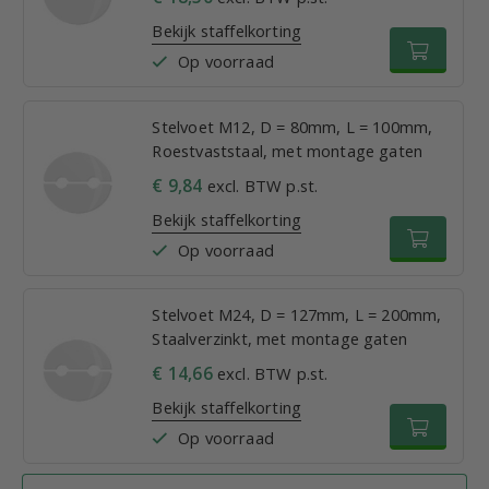
Bekijk staffelkorting
Op voorraad
Stelvoet M12, D = 80mm, L = 100mm,
Roestvaststaal, met montage gaten
€ 9,84
excl. BTW p.st.
Bekijk staffelkorting
Op voorraad
Stelvoet M24, D = 127mm, L = 200mm,
Staalverzinkt, met montage gaten
€ 14,66
excl. BTW p.st.
Bekijk staffelkorting
Op voorraad