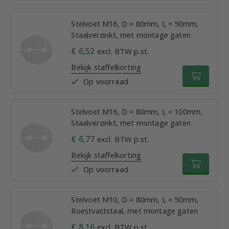
Stelvoet M16, D = 80mm, L = 50mm,
Staalverzinkt, met montage gaten
€ 6,52
excl. BTW p.st.
Bekijk staffelkorting
Op voorraad
Stelvoet M16, D = 80mm, L = 100mm,
Staalverzinkt, met montage gaten
€ 6,77
excl. BTW p.st.
Bekijk staffelkorting
Op voorraad
Stelvoet M10, D = 80mm, L = 50mm,
Roestvaststaal, met montage gaten
€ 8,16
excl. BTW p.st.