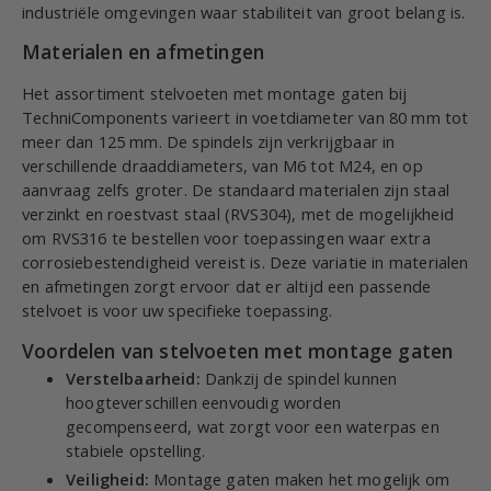
industriële omgevingen waar stabiliteit van groot belang is.
Materialen en afmetingen
Het assortiment stelvoeten met montage gaten bij
TechniComponents varieert in voetdiameter van 80 mm tot
meer dan 125 mm. De spindels zijn verkrijgbaar in
verschillende draaddiameters, van M6 tot M24, en op
aanvraag zelfs groter. De standaard materialen zijn staal
verzinkt en roestvast staal (RVS304), met de mogelijkheid
om RVS316 te bestellen voor toepassingen waar extra
corrosiebestendigheid vereist is. Deze variatie in materialen
en afmetingen zorgt ervoor dat er altijd een passende
stelvoet is voor uw specifieke toepassing.
Voordelen van stelvoeten met montage gaten
Verstelbaarheid:
Dankzij de spindel kunnen
hoogteverschillen eenvoudig worden
gecompenseerd, wat zorgt voor een waterpas en
stabiele opstelling.
Veiligheid:
Montage gaten maken het mogelijk om