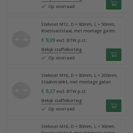
Op voorraad
Stelvoet M12, D = 80mm, L = 50mm,
Roestvaststaal, met montage gaten
€ 9,09
excl. BTW p.st.
Bekijk staffelkorting
Op voorraad
Stelvoet M16, D = 80mm, L = 200mm,
Staalverzinkt, met montage gaten
€ 9,27
excl. BTW p.st.
Bekijk staffelkorting
Op voorraad
Stelvoet M16, D = 80mm, L = 50mm,
Roestvaststaal, met montage gaten