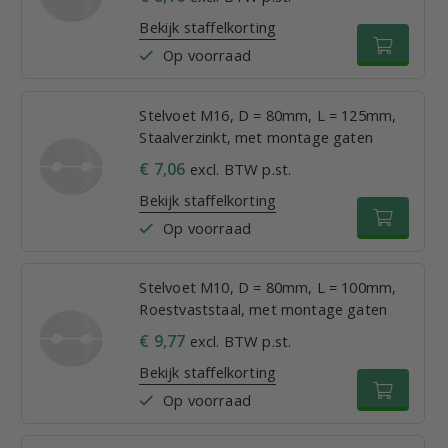
Bekijk staffelkorting
Op voorraad
Stelvoet M16, D = 80mm, L = 125mm,
Staalverzinkt, met montage gaten
€ 7,06
excl. BTW p.st.
Bekijk staffelkorting
Op voorraad
Stelvoet M10, D = 80mm, L = 100mm,
Roestvaststaal, met montage gaten
€ 9,77
excl. BTW p.st.
Bekijk staffelkorting
Op voorraad