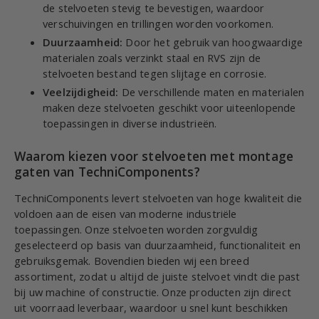
de stelvoeten stevig te bevestigen, waardoor
verschuivingen en trillingen worden voorkomen.
Duurzaamheid:
Door het gebruik van hoogwaardige
materialen zoals verzinkt staal en RVS zijn de
stelvoeten bestand tegen slijtage en corrosie.
Veelzijdigheid:
De verschillende maten en materialen
maken deze stelvoeten geschikt voor uiteenlopende
toepassingen in diverse industrieën.
Waarom kiezen voor stelvoeten met montage
gaten van TechniComponents?
TechniComponents levert stelvoeten van hoge kwaliteit die
voldoen aan de eisen van moderne industriële
toepassingen. Onze stelvoeten worden zorgvuldig
geselecteerd op basis van duurzaamheid, functionaliteit en
gebruiksgemak. Bovendien bieden wij een breed
assortiment, zodat u altijd de juiste stelvoet vindt die past
bij uw machine of constructie. Onze producten zijn direct
uit voorraad leverbaar, waardoor u snel kunt beschikken