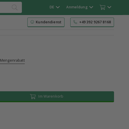
DE
Anmeldung
Kundendienst
+49 392 9267 8168
Mengenrabatt
Im Warenkorb