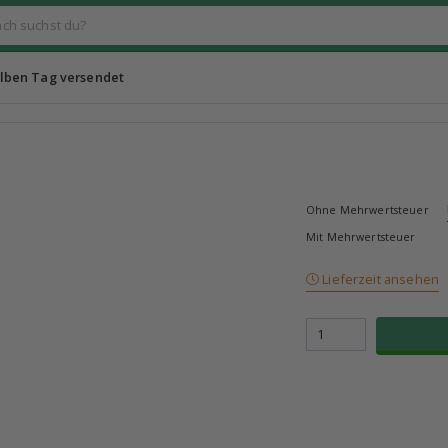
lben Tag versendet
Ohne Mehrwertsteuer
Mit Mehrwertsteuer
Lieferzeit ansehen