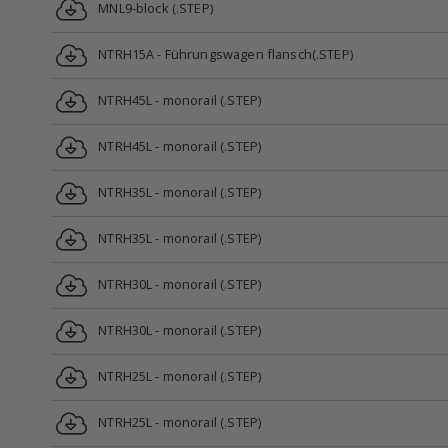
MNL9-block (.STEP)
NTRH15A - Führungswagen flansch(.STEP)
NTRH45L - monorail (.STEP)
NTRH45L - monorail (.STEP)
NTRH35L - monorail (.STEP)
NTRH35L - monorail (.STEP)
NTRH30L - monorail (.STEP)
NTRH30L - monorail (.STEP)
NTRH25L - monorail (.STEP)
NTRH25L - monorail (.STEP)