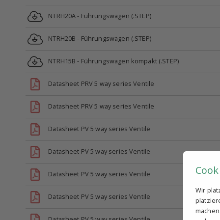
NTRH20A - Führungswagen (.STEP)
NTRH20B - Führungswagen (.STEP)
NTRH15B - Führungswagen kompakt (.STEP)
Datasheet PRV 5 way series Ventile
Datasheet PRV 5 way series Ventile
Datasheet PV 5 way series Ventile
Datasheet PV 5 way series Ventile
Cook
Datasheet PV 5 way series Ventile
Wir pla
Datasheet PV 5 way series Ventile
platzie
machen. 
Datasheet PV 5 way series Ventile