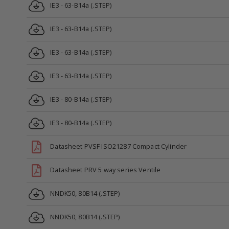
IE3 - 63-B14a (.STEP)
IE3 - 63-B14a (.STEP)
IE3 - 63-B14a (.STEP)
IE3 - 63-B14a (.STEP)
IE3 - 80-B14a (.STEP)
IE3 - 80-B14a (.STEP)
Datasheet PVSF ISO21287 Compact Cylinder
Datasheet PRV 5 way series Ventile
NNDK50, 80B14 (.STEP)
NNDK50, 80B14 (.STEP)