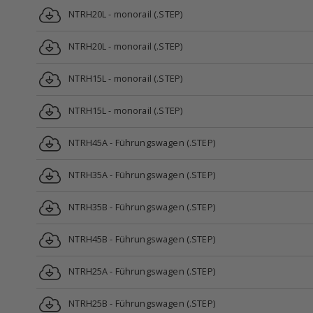
NTRH20L - monorail (.STEP)
NTRH20L - monorail (.STEP)
NTRH15L - monorail (.STEP)
NTRH15L - monorail (.STEP)
NTRH45A - Führungswagen (.STEP)
NTRH35A - Führungswagen (.STEP)
NTRH35B - Führungswagen (.STEP)
NTRH45B - Führungswagen (.STEP)
NTRH25A - Führungswagen (.STEP)
NTRH25B - Führungswagen (.STEP)