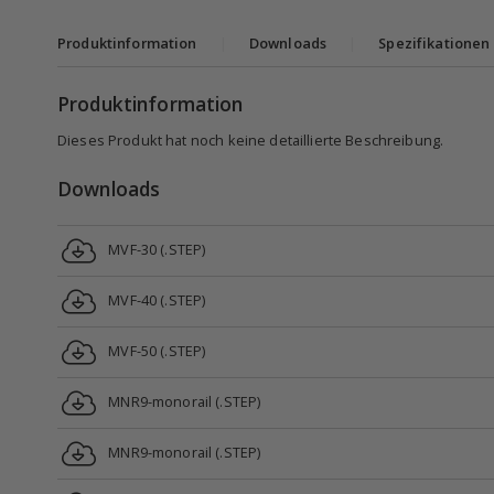
Produktinformation
|
Downloads
|
Spezifikationen
Produktinformation
Dieses Produkt hat noch keine detaillierte Beschreibung.
Downloads
MVF-30 (.STEP)
MVF-40 (.STEP)
MVF-50 (.STEP)
MNR9-monorail (.STEP)
MNR9-monorail (.STEP)