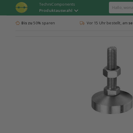
TechniComponents
Produktauswahl
Bis zu
50% sparen
Vor 15 Uhr bestellt, am
se