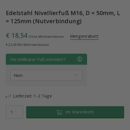
Edelstahl Nivellierfuß M16, D = 50mm, L
= 125mm (Nutverbindung)
€ 18,54
Mengenrabatt
Ohne Mehrwertsteuer
€ 22,43 Mit Mehrwertsteuer
Verstellbarer Fuß montiert?
Lieferzeit: 1-2 Tage
Im Warenkorb