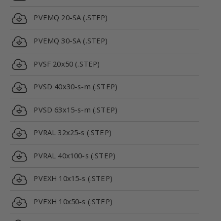
PVEMQ 20-SA (.STEP)
PVEMQ 30-SA (.STEP)
PVSF 20x50 (.STEP)
PVSD 40x30-s-m (.STEP)
PVSD 63x15-s-m (.STEP)
PVRAL 32x25-s (.STEP)
PVRAL 40x100-s (.STEP)
PVEXH 10x15-s (.STEP)
PVEXH 10x50-s (.STEP)